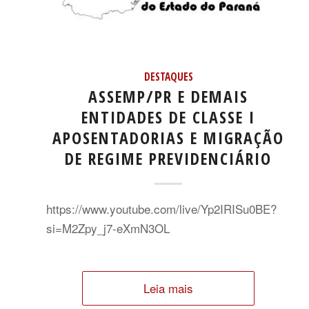
DESTAQUES
ASSEMP/PR E DEMAIS
ENTIDADES DE CLASSE I
APOSENTADORIAS E MIGRAÇÃO
DE REGIME PREVIDENCIÁRIO
https://www.youtube.com/live/Yp2IRISu0BE?
si=M2Zpy_j7-eXmN3OL
Leia mais