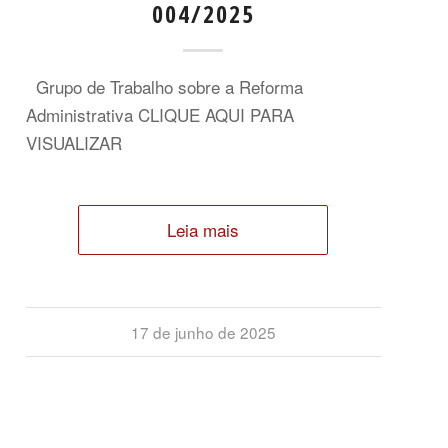
004/2025
Grupo de Trabalho sobre a Reforma
Administrativa CLIQUE AQUI PARA
VISUALIZAR
Leia mais
17 de junho de 2025