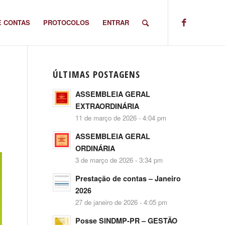
E CONTAS
PROTOCOLOS
ENTRAR
ÚLTIMAS POSTAGENS
ASSEMBLEIA GERAL
EXTRAORDINÁRIA
11 de março de 2026 - 4:04 pm
ASSEMBLEIA GERAL
ORDINÁRIA
3 de março de 2026 - 3:34 pm
Prestação de contas – Janeiro
2026
27 de janeiro de 2026 - 4:05 pm
Posse SINDMP-PR – GESTÃO