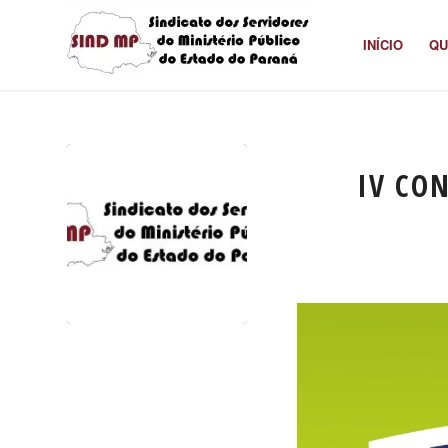
INÍCIO
QU
IV CO