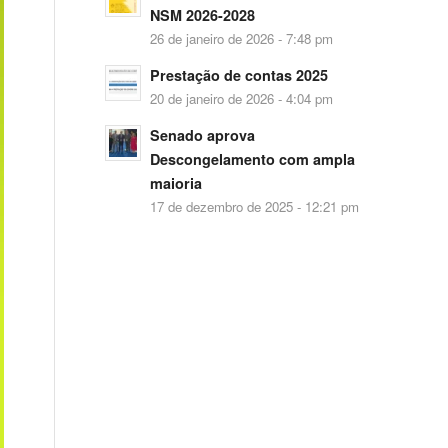
NSM 2026-2028
26 de janeiro de 2026 - 7:48 pm
Prestação de contas 2025
20 de janeiro de 2026 - 4:04 pm
Senado aprova
Descongelamento com ampla
maioria
17 de dezembro de 2025 - 12:21 pm