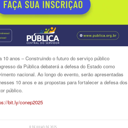
 10 anos – Construindo o futuro do serviço público
ongresso da Pública debaterá a defesa do Estado como
vimento nacional. Ao longo do evento, serão apresentadas
 nesses 10 anos e as propostas para fortalecer a defesa dos
or público.
ps://bit.ly/conep2025
8 DE JULHO DE 2025