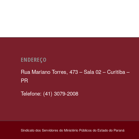
ENDEREÇO
Rua Mariano Torres, 473 – Sala 02 – Curitiba –
PR
Telefone: (41) 3079-2008
Sindicato dos Servidores do Ministério Públicos do Estado do Paraná