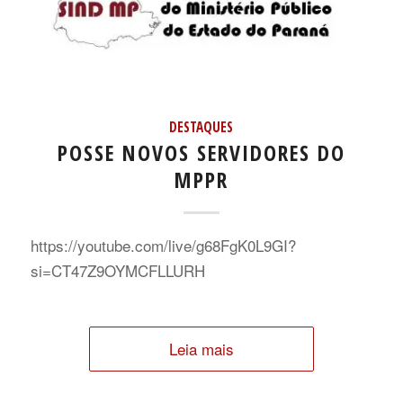
DESTAQUES
POSSE NOVOS SERVIDORES DO
MPPR
https://youtube.com/live/g68FgK0L9GI?
si=CT47Z9OYMCFLLURH
Leia mais