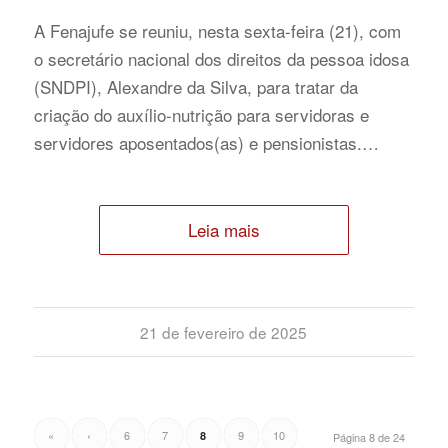
A Fenajufe se reuniu, nesta sexta-feira (21), com
o secretário nacional dos direitos da pessoa idosa
(SNDPI), Alexandre da Silva, para tratar da
criação do auxílio-nutrição para servidoras e
servidores aposentados(as) e pensionistas.…
Leia mais
21 de fevereiro de 2025
«
‹
6
7
9
10
8
Página 8 de 24