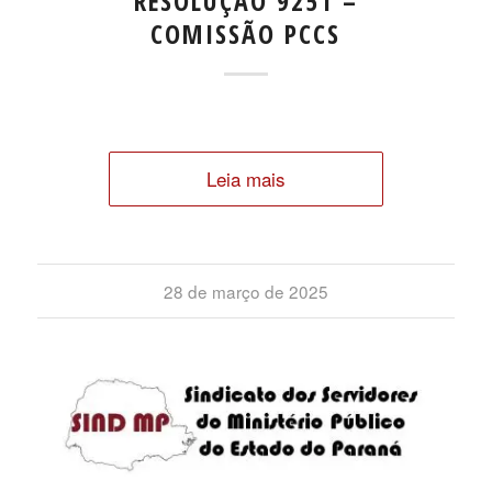
RESOLUÇÃO 9251 –
COMISSÃO PCCS
Leia mais
28 de março de 2025