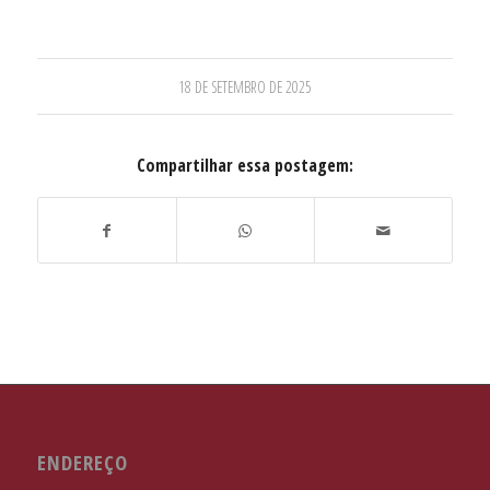
18 DE SETEMBRO DE 2025
Compartilhar essa postagem:
ENDEREÇO