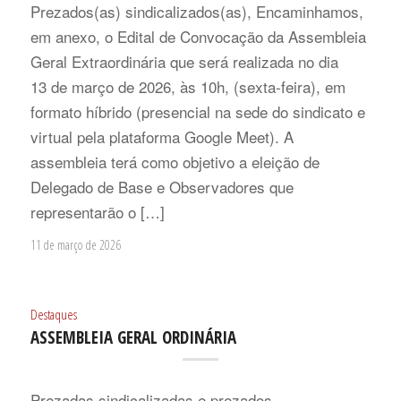
Prezados(as) sindicalizados(as), Encaminhamos,
em anexo, o Edital de Convocação da Assembleia
Geral Extraordinária que será realizada no dia
13 de março de 2026, às 10h, (sexta-feira), em
formato híbrido (presencial na sede do sindicato e
virtual pela plataforma Google Meet). A
assembleia terá como objetivo a eleição de
Delegado de Base e Observadores que
representarão o […]
11 de março de 2026
Destaques
ASSEMBLEIA GERAL ORDINÁRIA
Prezadas sindicalizadas e prezados