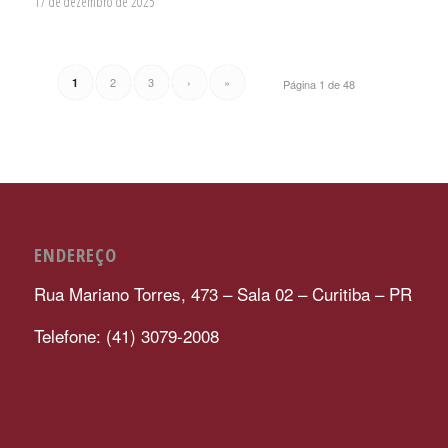
17 de dezembro de 2025
2
3
›
»
1
Página 1 de 48
ENDEREÇO
Rua Mariano Torres, 473 – Sala 02 – Curitiba – PR
Telefone: (41) 3079-2008