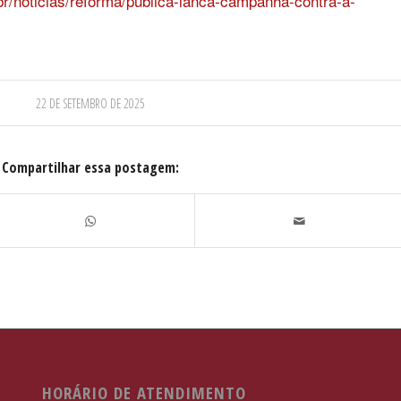
br/noticias/reforma/publica-lanca-campanha-contra-a-
22 DE SETEMBRO DE 2025
Compartilhar essa postagem:
HORÁRIO DE ATENDIMENTO