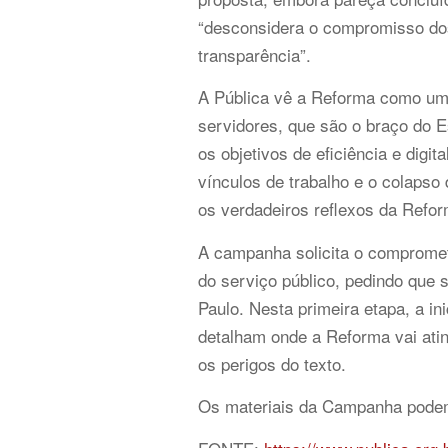
“desconsidera o compromisso dos
transparência”.
A Pública vê a Reforma como um g
servidores, que são o braço do E
os objetivos de eficiência e digi
vínculos de trabalho e o colaps
os verdadeiros reflexos da Refor
A campanha solicita o compromet
do serviço público, pedindo que 
Paulo. Nesta primeira etapa, a in
detalham onde a Reforma vai atin
os perigos do texto.
Os materiais da Campanha podem 