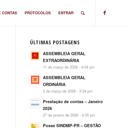
E CONTAS
PROTOCOLOS
ENTRAR
ÚLTIMAS POSTAGENS
ASSEMBLEIA GERAL
EXTRAORDINÁRIA
11 de março de 2026 - 4:04 pm
ASSEMBLEIA GERAL
ORDINÁRIA
3 de março de 2026 - 3:34 pm
Prestação de contas – Janeiro
2026
27 de janeiro de 2026 - 4:05 pm
Posse SINDMP-PR – GESTÃO