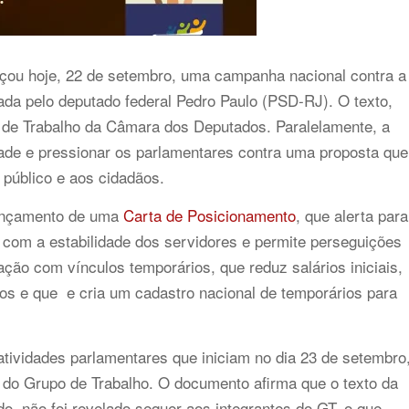
nçou hoje, 22 de setembro, uma campanha nacional contra a
ada pelo deputado federal Pedro Paulo (PSD-RJ). O texto,
de Trabalho da Câmara dos Deputados. Paralelamente, a
dade e pressionar os parlamentares contra uma proposta que
 público e aos cidadãos.
lançamento de uma
Carta de Posicionamento
, que alerta para
 com a estabilidade dos servidores e permite perseguições
tação com vínculos temporários, que reduz salários iniciais,
ados e que e cria um cadastro nacional de temporários para
 atividades parlamentares que iniciam no dia 23 de setembro
a do Grupo de Trabalho. O documento afirma que o texto da
o, não foi revelado sequer aos integrantes do GT, o que