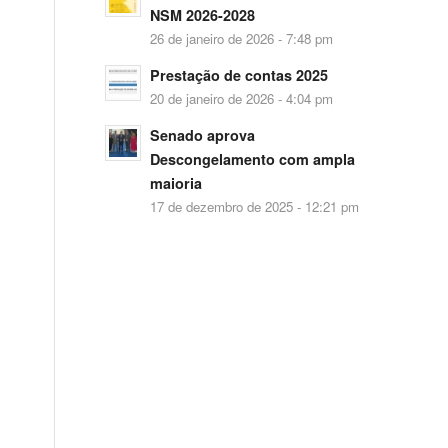
NSM 2026-2028
26 de janeiro de 2026 - 7:48 pm
Prestação de contas 2025
20 de janeiro de 2026 - 4:04 pm
Senado aprova
Descongelamento com ampla
maioria
17 de dezembro de 2025 - 12:21 pm