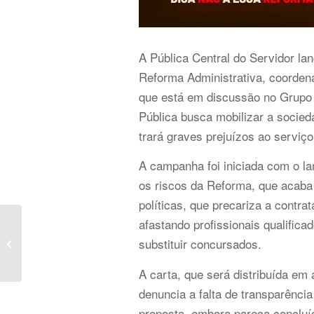
A Pública Central do Servidor la
Reforma Administrativa, coorden
que está em discussão no Grupo 
Pública busca mobilizar a socie
trará graves prejuízos ao serviço
A campanha foi iniciada com o 
os riscos da Reforma, que acaba
políticas, que precariza a contra
afastando profissionais qualific
Live | Saúde Mental no
substituir concursados.
MP
A carta, que será distribuída em
denuncia a falta de transparênci
proposta, embora pareça concluíd