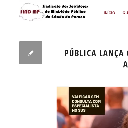
INÍCIO
QU
PÚBLICA LANÇA
A