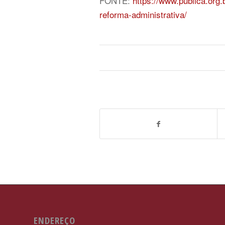
FONTE:
https://www.publica.org.
reforma-administrativa/
ENDEREÇO