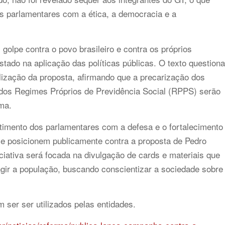
 parlamentares com a ética, a democracia e a
olpe contra o povo brasileiro e contra os próprios
stado na aplicação das políticas públicas. O texto questiona
talização da proposta, afirmando que a precarização dos
o dos Regimes Próprios de Previdência Social (RPPS) serão
ma.
imento dos parlamentares com a defesa e o fortalecimento
se posicionem publicamente contra a proposta de Pedro
iciativa será focada na divulgação de cards e materiais que
gir a população, buscando conscientizar a sociedade sobre
ser ser utilizados pelas entidades.