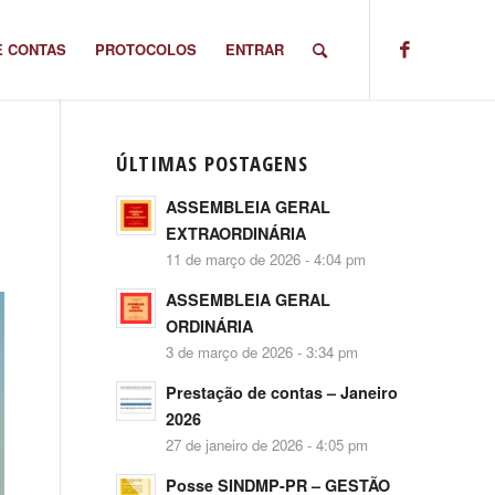
E CONTAS
PROTOCOLOS
ENTRAR
ÚLTIMAS POSTAGENS
ASSEMBLEIA GERAL
EXTRAORDINÁRIA
11 de março de 2026 - 4:04 pm
ASSEMBLEIA GERAL
ORDINÁRIA
3 de março de 2026 - 3:34 pm
Prestação de contas – Janeiro
2026
27 de janeiro de 2026 - 4:05 pm
Posse SINDMP-PR – GESTÃO