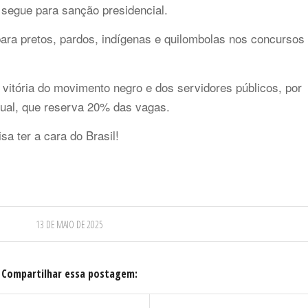
e segue para sanção presidencial.
ara pretos, pardos, indígenas e quilombolas nos concursos
vitória do movimento negro e dos servidores públicos, por
atual, que reserva 20% das vagas.
sa ter a cara do Brasil!
13 DE MAIO DE 2025
Compartilhar essa postagem: