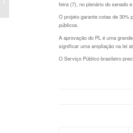
Dia do Trabalho
feira (7), no plenário do senado 
O projeto garante cotas de 30% p
públicos.
A aprovação do PL é uma grande 
significar uma ampliação na lei 
O Serviço Público brasileiro preci