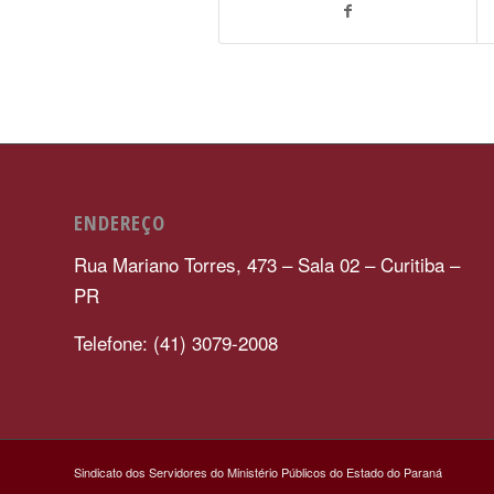
ENDEREÇO
Rua Mariano Torres, 473 – Sala 02 – Curitiba –
PR
Telefone: (41) 3079-2008
Sindicato dos Servidores do Ministério Públicos do Estado do Paraná