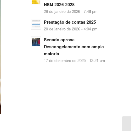
NSM 2026-2028
26 de janeiro de 2026 - 7:48 pm
Prestação de contas 2025
20 de janeiro de 2026 - 4:04 pm
Senado aprova
Descongelamento com ampla
maioria
17 de dezembro de 2025 - 12:21 pm
-