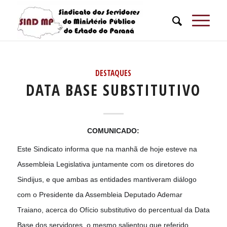
DESTAQUES
DATA BASE SUBSTITUTIVO
COMUNICADO:
Este Sindicato informa que na manhã de hoje esteve na
Assembleia Legislativa juntamente com os diretores do
Sindijus, e que ambas as entidades mantiveram diálogo
com o Presidente da Assembleia Deputado Ademar
Traiano, acerca do Ofício substitutivo do percentual da Data
Base dos servidores, o mesmo salientou que referido